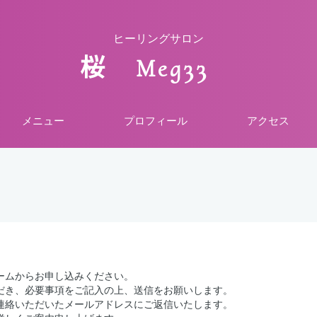
ヒーリングサロン
桜 Meg33
メニュー
プロフィール
アクセス
ームからお申し込みください。
だき、必要事項をご記入の上、送信をお願いします。
連絡いただいたメールアドレスにご返信いたします。