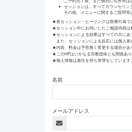
ご予約完了後、また個別に住所等は
セッションは、すべてカウンセリン
その他、メニューに関するご質問等
★各セッション・ヒーリングは医療行為で
★セッション中にお伺いしたご相談内容は
★セッションによる効果はすべての方にあ
また、セッションによる反応には個人差
★内容、料金は予告無く変更する場合があ
★このHPはいかなる宗教団体とも関係あ
★個人情報は責任を持ち管理をしています
名前
メールアドレス