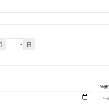
月
日
時間