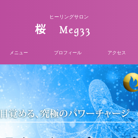
ヒーリングサロン
桜 Meg33
メニュー
プロフィール
アクセス