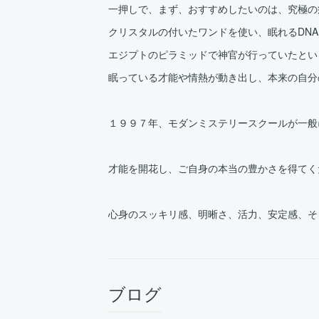
一押しで、まず、おすすめしたいのは、究極の癒
クリスタルの付いたワンドを使い、眠れるDNAを
エジプトのピラミッドで神官が行っていたとい
眠っている才能や情熱が動き出し、本来の自分
１９９７年、モダンミステリースクールが一般
才能を開花し、ご自身の本当の豊かさを得てくださ
心身のスッキリ感、明晰さ、活力、安定感、そ
ブログ