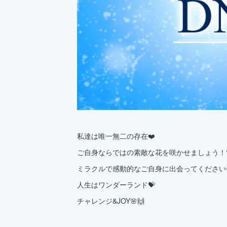
私達は唯一無二の存在❤️
ご自身ならではの素敵な花を咲かせましょう！
ミラクルで感動的なご自身に出会ってください
人生はワンダーランド💝
チャレンジ&JOY🌸🙌