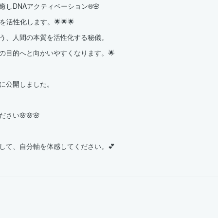
しDNAアクティベーション®🌸
活性化します。🌟🌟🌟
う、人間の本質を活性化する秘儀。
の目的へと向かいやすくなります。🌟
に公開しました。
い🌸🌸🌸
して、自分軸を体感してください。💕